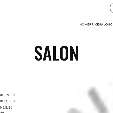
HOME
PRICE
SALON
C
SALON
00-19:00
00-21:00
0-18:30