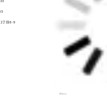
曜日
55
2丁目8-9