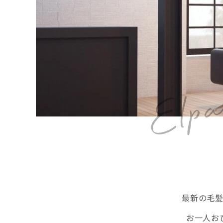
最新の毛
お一人お