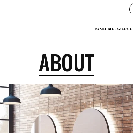
HOME
PRICE
SALON
C
ABOUT