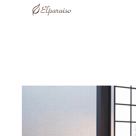
コンテ
ンツに
進む