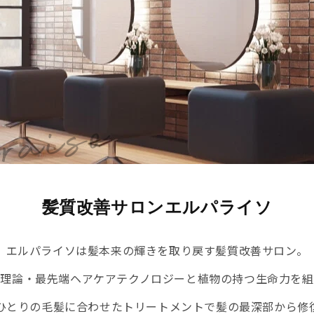
髪質改善サロン
エルパライソ
エルパライソは
髪本来の輝きを取り戻す髪質改善サロン。
髪理論・最先端ヘアケアテクノロジーと
植物の持つ生命力を組
ひとりの毛髪に合わせたトリートメントで
髪の最深部から修