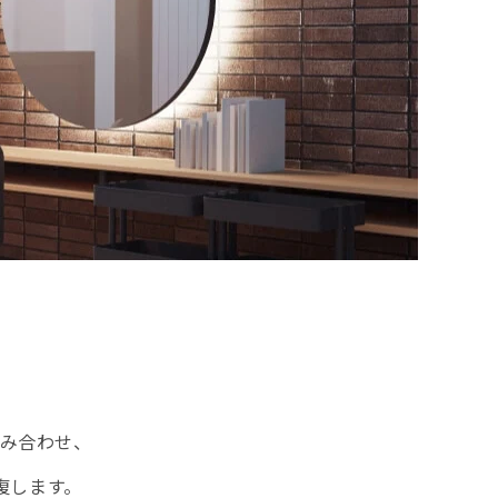
み合わせ、
復します。