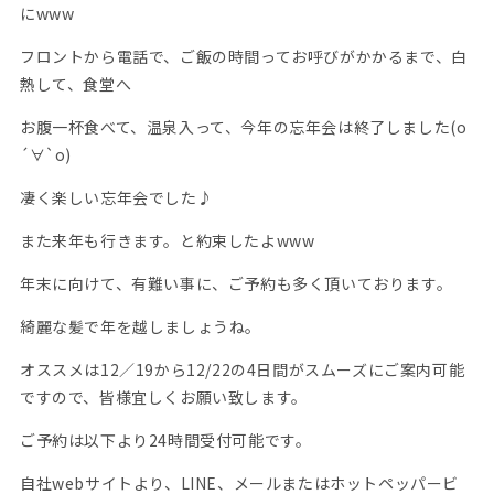
にwww
フロントから電話で、ご飯の時間ってお呼びがかかるまで、白
熱して、食堂へ
お腹一杯食べて、温泉入って、今年の忘年会は終了しました(о
´∀`о)
凄く楽しい忘年会でした♪
また来年も行きます。と約束したよwww
年末に向けて、有難い事に、ご予約も多く頂いております。
綺麗な髪で年を越しましょうね。
オススメは12／19から12/22の4日間がスムーズにご案内可能
ですので、皆様宜しくお願い致します。
ご予約は以下より24時間受付可能です。
自社webサイトより、LINE、メールまたはホットペッパービ