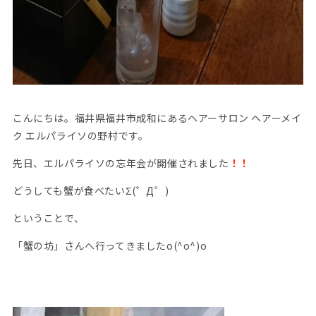
こんにちは。福井県福井市成和にあるヘアーサロン ヘアーメイ
ク エルパライソの野村です。
先日、エルパライソの忘年会が開催されました
！！
どうしても蟹が食べたいΣ(゜Д゜)
ということで、
「蟹の坊」さんへ行ってきましたo(^o^)o