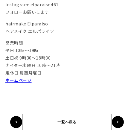
Instagram: elparaiso461
フォローお願いします
hairmake Elparaiso
ヘアメイク エルパライソ
営業時間
平日 10時～19時
土日祝 9時30～18時30
ナイター木曜日 10時～21時
定休日 毎週月曜日
ホームページ
<
>
一覧へ戻る