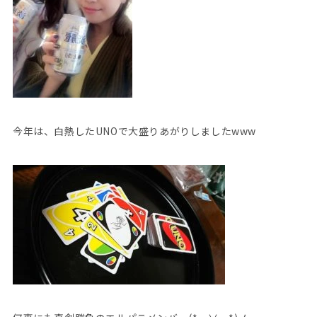
今年は、白熱したUNOで大盛りあがりしましたwww