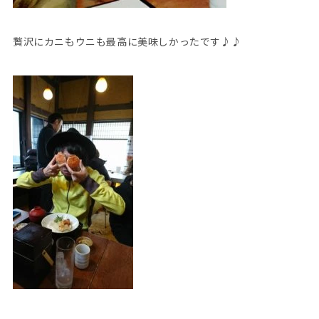
贅沢にカニもウニも最高に美味しかったです♪♪