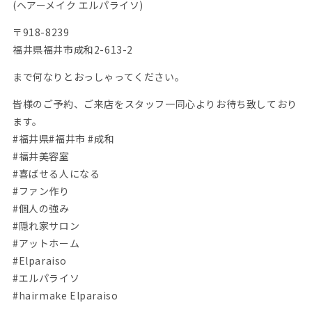
(ヘアーメイク エルパライソ)
〒918-8239
福井県福井市成和2-613-2
まで何なりとおっしゃってください。
皆様のご予約、ご来店をスタッフ一同心よりお待ち致しており
ます。
#福井県#福井市 #成和
#福井美容室
#喜ばせる人になる
#ファン作り
#個人の強み
#隠れ家サロン
#アットホーム
#Elparaiso
#エルパライソ
#hairmake Elparaiso