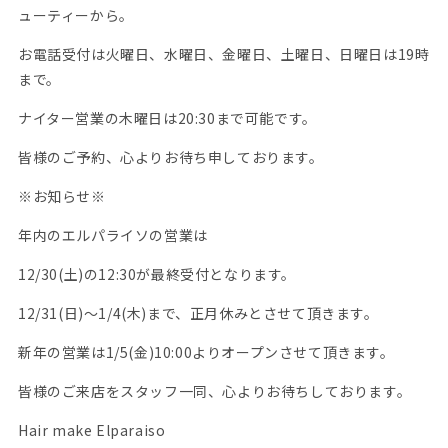
ューティーから。
お電話受付は火曜日、水曜日、金曜日、土曜日、日曜日は19時
まで。
ナイター営業の木曜日は20:30まで可能です。
皆様のご予約、心よりお待ち申しております。
※お知らせ※
年内のエルパライソの営業は
12/30(土)の12:30が最終受付となります。
12/31(日)〜1/4(木)まで、正月休みとさせて頂きます。
新年の営業は1/5(金)10:00よりオープンさせて頂きます。
皆様のご来店をスタッフ一同、心よりお待ちしております。
Hair make Elparaiso