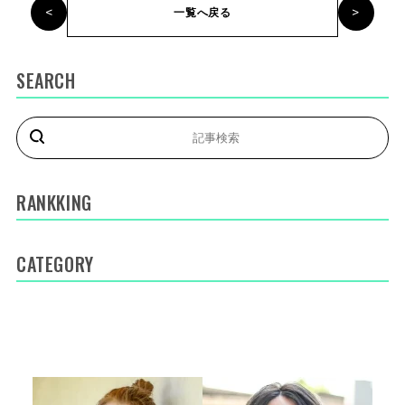
<
>
一覧へ戻る
SEARCH
RANKKING
CATEGORY