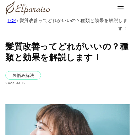
コンテ
ンツに
ロ
カ
進む
グ
ー
TOP
›
髪質改善ってどれがいいの？種類と効果を解説しま
イ
ト
す！
ン
髪質改善ってどれがいいの？種
類と効果を解説します！
お悩み解決
2025.03.12