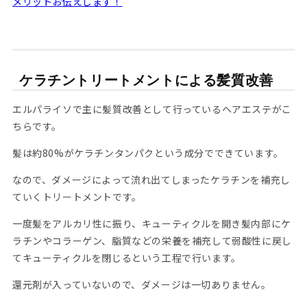
メリットお伝えします！
ケラチントリートメントによる髪質改善
エルパライソで主に髪質改善として行っているヘアエステがこ
ちらです。
髪は約80%がケラチンタンパクという成分でできています。
なので、ダメージによって流れ出てしまったケラチンを補充し
ていくトリートメントです。
一度髪をアルカリ性に振り、キューティクルを開き髪内部にケ
ラチンやコラーゲン、脂質などの栄養を補充して弱酸性に戻し
てキューティクルを閉じるという工程で行います。
還元剤が入っていないので、ダメージは一切ありません。