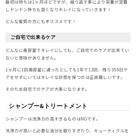
最初は持ちは1ヶ月ほどですが、繰り返す事により栄養が定着
しドンドン持ちも良くなりキレイになっていきます！
どんな髪質の方にもオススメです！
ご自宅で出来るケア
どんなに美容室でキレイにしても、ご自宅でのケアが出来てい
ないと意味がありません。
1ヶ月に1回美容室に通ったとしても1年で12回、残り350日ケ
アをせずにいてはキレイな状態を保つのは正直難しいです。
そのため自宅でのケアが大事になります。
シャンプー&トリートメント
シャンプーは洗浄力の高すぎるものはNGです。
洗浄力が高いと必要な油分を取りすぎたり、キューティクルを