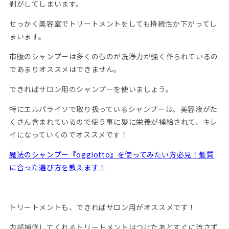
剥がしてしまいます。
せっかく美容室でトリートメントをしても持続性か下がってし
まいます。
市販のシャンプーは多くのものが洗浄力が強く作られているの
であまりオススメはできません。
できればサロン用のシャンプーを使いましょう。
特にエルパライソで取り扱っているシャンプーは、美容液がた
くさん含まれているので使う事に髪に栄養が補給されて、キレ
イになっていくのでオススメです！
魔法のシャンプー『oggiotto』を使ってみたい方必見！髪質
に合った選び方を教えます！
トリートメントも、できればサロン用がオススメです！
内部補修してくれるトリートメントはつけたあとすぐに流さず