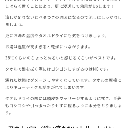
しばらく置くことにより、更に浸透して効果がUpします！
流しが足りないとベタつきの原因になるので流しはしっかりし
ましょう。
更にお湯の温度やタオルドライにも気をつけましょう。
お湯は温度が高すぎると乾燥につながります。
38℃くらいのちょっとぬるいと感じるくらいがベストです。
タオルで髪を拭く際にはゴシゴシしすぎるのはNGです。
濡れた状態はダメージしやすくなっています。タオルの摩擦に
よりキューティクルが剥がれてしまいます。
タオルドライの際には頭皮をマッサージするように拭き、毛先
もゴシゴシや引っ張ったりせずに握るように水分をとりましょ
う。