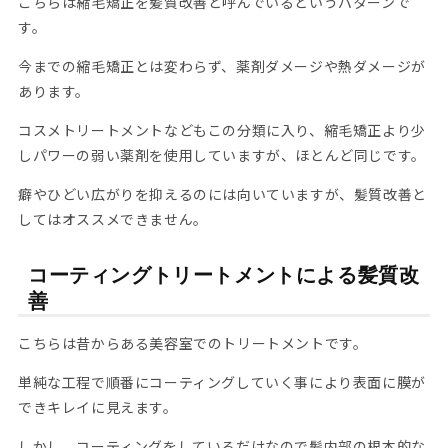
こちらは縮毛矯正を髪質改善と呼んでいるというパターンで
す。
今までの縮毛矯正とは変わらず、薬剤ダメージや熱ダメージが
あります。
コスメトリートメントなどもこの分類に入り、縮毛矯正より少
しパワーの弱い薬剤を使用していますが、ほとんど同じです。
癖やひどい広がりを抑えるのには向いていますが、髪質改善と
してはオススメできません。
コーティングトリートメントによる髪質改
善
こちらは昔からある美容室でのトリートメントです。
単純な工程で順番にコーティングしていく事により表面に膜が
できキレイに見えます。
しかし、コーティングをしているだけなので髪内部の根本的な