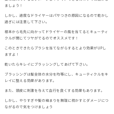
ましょう！
しかし、過度なドライヤーはパサつきの原因になるので乾かし
過ぎには注意して下さい。
根本から毛先に向かってドライヤーの風を当てるとキューティ
クルが閉じてツヤがでるのでオススメです！
このときできたらブラシを当てながらするとより効果がUPし
ますよ！
乾いたらキレイにブラッシングしてあげて下さい。
ブラッシングは髪全体の水分を均等にし、キューティクルをキ
レイに整える効果があります。
また、頭皮に刺激を与えて血行を良くする効果もあります。
しかし、やりすぎや髪の絡まりを無理に梳かすとダメージにつ
ながるので気をつけましょう