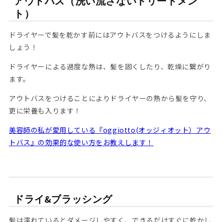
アウトバス（洗い流さないトリートメン
ト）
ドライヤーで髪を乾かす前にはアウトバスをつけるようにしま
しょう！
ドライヤーによる過度な熱は、髪を固くしたり、乾燥に繋がり
ます。
アウトバスをつけることによりドライヤーの熱から髪を守り、
更に栄養も入ります！
美容師の私が愛用している『oggiotto(オッジィオット）アウ
トバス』の効果的な使い方をお教えします！
ドライ&ブラッシング
髪は濡れているとダメージしやすく、できるだけすぐに乾かし