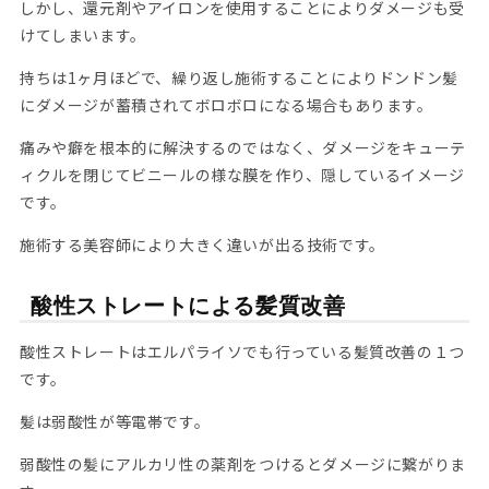
しかし、還元剤やアイロンを使用することによりダメージも受
けてしまいます。
持ちは1ヶ月ほどで、繰り返し施術することによりドンドン髪
にダメージが蓄積されてボロボロになる場合もあります。
痛みや癖を根本的に解決するのではなく、ダメージをキューテ
ィクルを閉じてビニールの様な膜を作り、隠しているイメージ
です。
施術する美容師により大きく違いが出る技術です。
酸性ストレートによる髪質改善
酸性ストレートはエルパライソでも行っている髪質改善の１つ
です。
髪は弱酸性が等電帯です。
弱酸性の髪にアルカリ性の薬剤をつけるとダメージに繋がりま