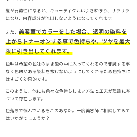
髪が弱酸性になると、キューティクルは引き締まり、サラサラ
になり、内容成分が流出しないようになってくれます。
美容室でカラーをした場合、透明の染料を
また、
上からトナーオンする事で色持ちや、ツヤを最大
限に引き出してくれます。
色味は希望の色味のまま髪の中に入ってくれるので邪魔する事
なく色味がある染料を抜けないようにしてくれるため色持ちに
はすごく効果的です。
このように、他にも色々な色持ちしまい方法と工夫が理論に基
づいて存在します。
色落ちで悩んでいるそこのあなた。一度美容師に相談してみて
はいかがでしょうか？