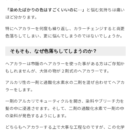
「染めたばかりの色はすごくいいのに…」
と悩む気持ちは痛い
ほど分かります。
特にヘアカラーを何度も繰り返し、カラーチェンジすると尚更
色落ちしてしまい、更に悩んでしまうのではないでしょうか。
そもそも、なぜ色落ちしてしまうのか？
ヘアカラーは市販のヘアカラーを使った事がある方はご存知か
もしれませんが、大体の物が２剤式のヘアカラーです。
アルカリ性の一剤と過酸化水素水の二剤を混ぜ合わせてヘアカ
ラーをします。
一剤のアルカリでキューティクルを開き、染料やブリーチ力を
髪の中に浸透させます。そして、二剤の過酸化水素で一剤の中
の染料が発色するようにします。
どちらもヘアカラーする上で大事な工程なのですが、この化学