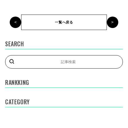
<
>
一覧へ戻る
SEARCH
RANKKING
CATEGORY