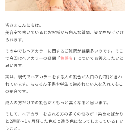
皆さまこんにちは。
美容室で働いているとお客様から色んな質問、疑問を投げかけ
られます。
その中でもヘアカラーに関するご質問が結構多いのです。そこ
で今回はヘアカラーの疑問「
色落ち
」についてお答えしたいと
思います。
実は、現代でヘアカラーをする人の割合が人口の約7割と言わ
れています。もちろん子供や学生で染めれない人を入れてもこ
の割合です。
成人の方だけでの割合だともっと高くなると思います。
そして、ヘアカラーをされる方の多くの悩みが「染めたばかり
と2週間〜1ヶ月経った色だと違う色になってしまっている」い
うこと。