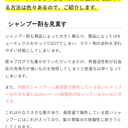
る方法は色々あるので、ご紹介します。
シャンプー剤を見直す
シャンプー剤も商品によって大きく異なり、商品によってはキ
ューティクルをがっつり広げてしまい、カラー剤の染料を流れ
やすい状態にしてしまいます。
度々ブログでも書かせていただいてますが、界面活性剤が石油
系の洗浄力が強いものを使用してしまうと色落ちは早くなって
しまいます。
また、
市販のシャンプーと美容室で販売している良いシャンプ
ーの大きな違いはph(ペーハ)調整剤がはいっているかいないか
です。
これはかなり大きな差があり、美容室で販売している良いシャ
ンプーにはこれが入っており、髪の等電点の弱酸性に戻そうと
してくれます。