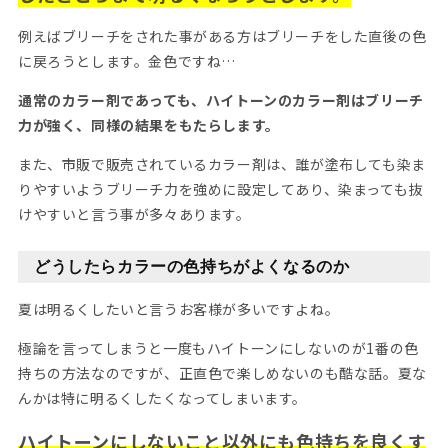
例えばブリーチをされた事がある方はブリーチをした直後の色
に戻ろうとします。金色ですね…
通常のカラー剤であっても、ハイトーンのカラー剤はブリーチ
力が強く、同様の結果をもたらします。
また、市販で販売されているカラー剤は、誰が塗布しても染ま
りやすいようブリーチ力を強めに設定してあり、染まっても抜
けやすいと言う事が多々あります。
どうしたらカラーの色持ちがよくなるのか
夏は明るくしたいと言うお客様が多いですよね。
極論を言ってしまうと一度もハイトーンにしないのが1番の色
持ちの方法なのですが、正直色で楽しめないのも酷な話。夏な
んかは特に明るくしたくなってしまいます。
ハイトーンにしないこと以外にも色持ちを良くす