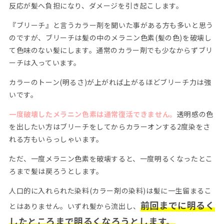
反応が髪へ負担になり、ダメージを引き起こします。
『ブリーチ』と言うカラー剤を聞いた事がある方も多いと思う
のですが、ブリーチは髪の中のメラニン色素(髪の色)を破壊し
て色味のない髪にします。通常のカラー剤でも少なからずブリ
ーチは入っています。
カラーのトーン(明るさ)が上がれば上がるほどブリーチ力は強
いです。
一度破壊したメラニン色素は通常復活できません。
透明感の色
を出したい方はブリーチをしてからカラーオンする2度染をさ
れる方もいらっしゃいます。
ただ、一度メラニン色素を破壊すると、一度明るくなったとこ
ろまで髪は戻ろうとします。
人口的に入れられた染料(カラー剤の染料)は髪に一生留まるこ
前回までに明るく
とはありません。いずれ髪から流出し、
したところまで明るくなろうとします。