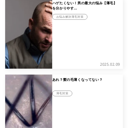
ハゲたくない！男の最大の悩み【薄毛】
を分かりやす...
お悩み解決薄毛対策
2025.02.09
あれ？髪の毛薄くなってない？
薄毛対策