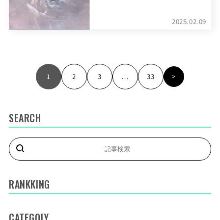
2025.02.09
1
2
3
…
33
>
SEARCH
RANKKING
CATEGOLY