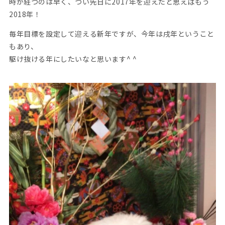
時が経つのは早く、つい先日に2017年を迎えたと思えばもう
2018年！
毎年目標を設定して迎える新年ですが、今年は戌年ということ
もあり、
駆け抜ける年にしたいなと思います^ ^