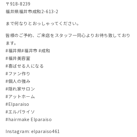
〒918-8239
福井県福井市成和2-613-2
まで何なりとおっしゃってください。
皆様のご予約、ご来店をスタッフ一同心よりお待ち致しており
ます。
#福井県#福井市 #成和
#福井美容室
#喜ばせる人になる
#ファン作り
#個人の強み
#隠れ家サロン
#アットホーム
#Elparaiso
#エルパライソ
#hairmake Elparaiso
Instagram: elparaiso461