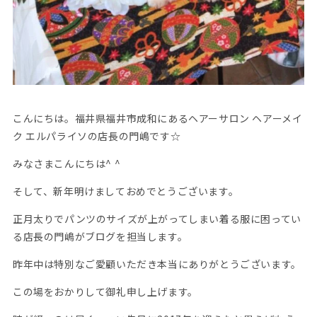
こんにちは。福井県福井市成和にあるヘアーサロン ヘアーメイ
ク エルパライソの店長の門嶋です☆
みなさまこんにちは^ ^
そして、新年明けましておめでとうございます。
正月太りでパンツのサイズが上がってしまい着る服に困ってい
る店長の門嶋がブログを担当します。
昨年中は特別なご愛顧いただき本当にありがとうございます。
この場をおかりして御礼申し上げます。