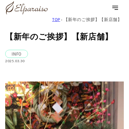
コンテ
ンツに
ロ
カ
進む
グ
ー
TOP
›
【新年のご挨拶】【新店舗】
イ
ト
ン
【新年のご挨拶】【新店舗】
INFO
2025.03.30