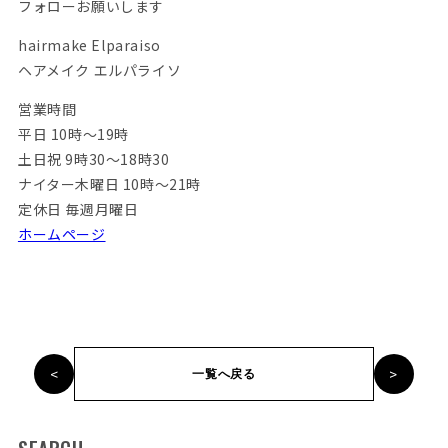
フォローお願いします
hairmake Elparaiso
ヘアメイク エルパライソ
営業時間
平日 10時～19時
土日祝 9時30～18時30
ナイター木曜日 10時～21時
定休日 毎週月曜日
ホームページ
<
>
一覧へ戻る