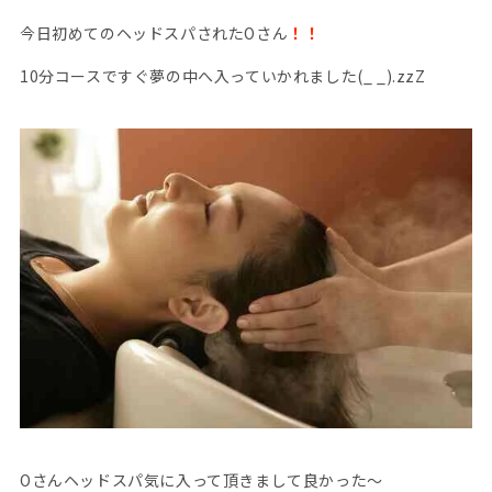
今日初めてのヘッドスパされたOさん
！！
10分コースですぐ夢の中へ入っていかれました(_ _).zzZ
Oさんヘッドスパ気に入って頂きまして良かった〜