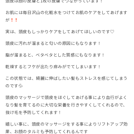
頭皮は顔の皮膚と1枚の皮膚でつながっています！
お肌には毎日沢山の化粧水をつけてお肌のケアをしてあげます
が
！！
実は、頭皮もしっかりケアをしてあげてほしいのです♡
頭皮に汚れが溜まると匂いの原因にもなります！
脂が溜まると、ベタベタとした質感にもなります！
乾燥するとフケが出たり痒みがでてしまいます！
この状態では、綺麗に伸ばしたい髪もストレスを感じてしまう
のです💦
頭皮のマッサージで頭皮をほぐしてあげる事により血行がよく
なり髪を育てるのに大切な栄養を行きやすくしてくれるので、
抜け毛を予防してくれます！
嬉しい事に、頭皮のマッサージをする事によりリフトアップ効
果、お顔のタルミも予防してくれるんです