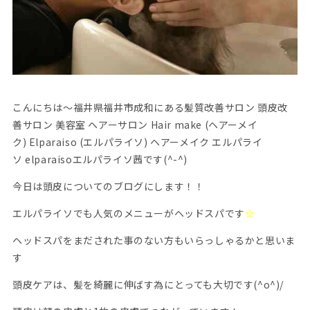
こんにちは〜福井県福井市成和にある髪質改善サロン 頭皮改
善サロン 美容室 ヘアーサロン Hair make (ヘアーメイ
ク) Elparaiso (エルパライソ) ヘアーメイク エルパライ
ソ elparaisoエルパライソ茜です(^-^)
今日は頭皮についてのブログにします！！
エルパライソでも人気のメニューがヘッドスパです
☆
ヘッドスパをまだされた事のない方もいらっしゃるかと思いま
す
頭皮ケアは、髪を綺麗に伸ばす為にとっても大切です(^o^)/