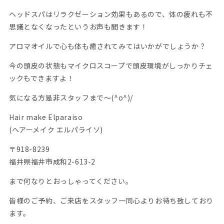
ヘッドスパはリラクゼーション効果もあるので、体の疲れも不
思議となくなったというお声も聞きます！
アロマオイルで心も体も癒されてみてはいかがでしょうか？
今の頭皮の状態もマイクロスコープで頭皮環境がしっかりチェ
ックもできますよ！
気になる方是非スタッフまで〜(^o^)/
Hair make Elparaiso
(ヘアーメイク エルパライソ)
〒918-8239
福井県福井市成和2-613-2
まで何なりとおっしゃってください。
皆様のご予約、ご来店をスタッフ一同心よりお待ち致しており
ます。