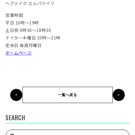
ヘアメイク エルパライソ
営業時間
平日 10時～19時
土日祝 9時30～18時30
ナイター木曜日 10時～21時
定休日 毎週月曜日
ホームページ
<
>
一覧へ戻る
SEARCH