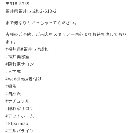
〒918-8239
福井県福井市成和2-613-2
まで何なりとおっしゃってください。
皆様のご予約、ご来店をスタッフ一同心よりお待ち致しており
ます。
#福井県#福井市 #成和
#福井美容室
#隠れ家サロン
#入学式
#wedding#着付け
#撮影
#自然派
#ナチュラル
#隠れ家サロン
#アットホーム
#Elparaiso
#エルパライソ