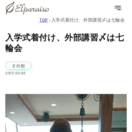
コンテ
ンツに
ロ
カ
進む
グ
ー
TOP
›
入学式着付け、外部講習〆は七輪会
イ
ト
ン
入学式着付け、外部講習〆は七
輪会
その他
2025.03.04