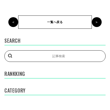
<
>
一覧へ戻る
SEARCH
RANKKING
CATEGORY