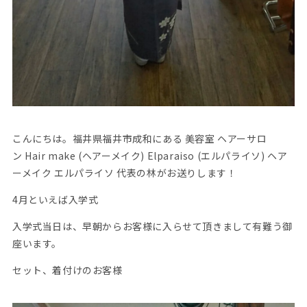
こんにちは。福井県福井市成和にある 美容室 ヘアーサロ
ン Hair make (ヘアーメイク) Elparaiso (エルパライソ) ヘア
ーメイク エルパライソ 代表の林がお送りします！
4月といえば入学式
入学式当日は、早朝からお客様に入らせて頂きまして有難う御
座います。
セット、着付けのお客様